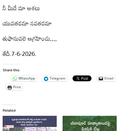
నీ మీదే మా ఆశలు
యువతరమా నవతరమా
తుఫానువలె ఆగ్రహించు,,,,
తేదీ.7-6-2026.
Share this:
WhatsApp
Telegram
Email
Print
Related