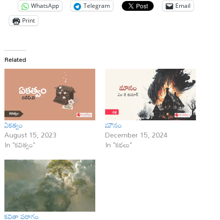
WhatsApp
Telegram
Email
Print
Related
ఏకత్వం
మౌనం
August 15, 2023
December 15, 2024
In "కవిత్వం"
In "కథలు"
కవితా పరాగం