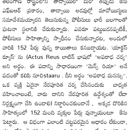
తెలంగాణ రాష్ట్రంలోని తాడ్వాయిలో మరో తప్పుడు కేసు
ఎఫ్ఐఆర్ ప్రకారం, తాడ్వాయి అడవుల్లో మావోయిస్టులు
సమావేశమయ్యారని తెలుసుకున్న పోలీసులు భారీ బలగాలతో
ఘటనా స్థలానికి చేరుకున్నారు. ఎవరూ పట్టుబడనప్పటికీ,
పోలీసులు సాహిత్యాన్ని స్వాధీనం చేసుకున్నారట, అందులో
వారికి 152 పేర్లు వున్న కాయితాలు కనబడ్డాయట. ‘యాక్టస్
ర్యూస్’ ను (Actus Reus లాటిన్ భాషలో “అపరాధ చర్య”
అని అర్థం. ఈ పదాన్ని సాధారణంగా “మెన్స్ రియా” అనే
పదంతో కలిపి సూచిstaaru . దీని అర్థం “అపరాధ మనస్సు”.
ఒక వ్యక్తి ఏదైనా నేరపూరిత చర్య చేసినందుకు బాధ్యత
వహించాలంటే, వారు దానిని నేరపూరిత ఉద్దేశ్యంతో లేదా
నిర్లక్ష్యంగా చేసి ఉండాలి) నిర్థారించకుండానే , అక్కడ దొరికిన
సాహిత్యంలో 152 మంది వ్యక్తుల పేర్లు వున్నాయంటూ కేసు
పెట్టారు. ఆ విధంగా ఎలాంటి చట్టపరమైన ఆధారం లేకుండా,