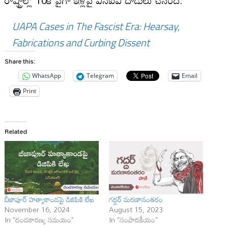
UAPA Cases in The Fascist Era: Hearsay,
Fabrications and Curbing Dissent
Share this:
WhatsApp
Telegram
Email
Print
Related
బీజాపూర్ హత్యాకాండపై డిజిపికి లేఖ
గద్దర్‌ మరణానంతరం
November 16, 2024
August 15, 2023
In "దండకారణ్య సమయం"
In "సంపాదకీయం"