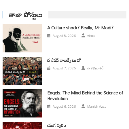
తాజా పోస్టులు
A Culture shock? Really, Mr Modi?
August 8, 2026
vimal
ద నేషన్ వాంట్స్ టు నో
August 7, 2026
ఎ కె ప్రభాకర్
Engels: The Mind Behind the Science of
Revolution
August 6, 2026
Manish Azad
యుగ స్వ‌రం