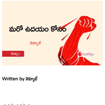
Written by
కెక్యూబ్