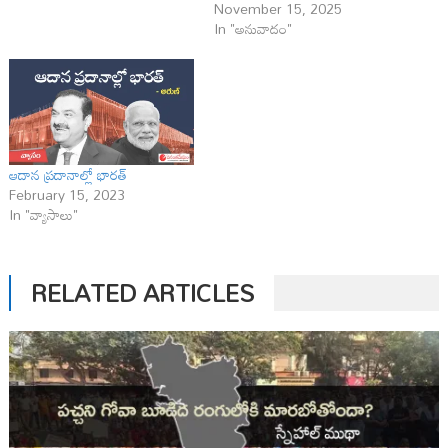
November 15, 2025
In "అనువాదం"
ఆదాన ప్రదానాల్లో భారత్
February 15, 2023
In "వ్యాసాలు"
RELATED ARTICLES