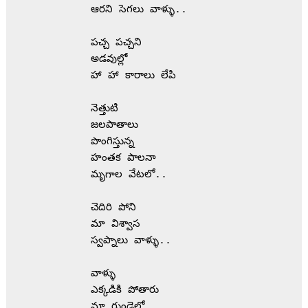
           ఆరని సెగలు వాళ్ళు..
           పచ్చ పచ్చని
           అడవుల్లో
           హా హా కారాలు లేపి
           నెత్తుటి
           జలపాతాలు
           పొంగిస్తున్న 
           హంతక పాలనా
           మృగాల వేటలో..
           చెదిరి పోని
           మా విశ్వాస
           స్వప్నాలు వాళ్ళు..
           వాళ్ళు
           ఎక్కడికి పోతారు
           మా గుండెల్లో