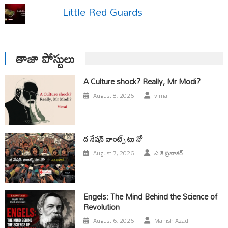
Little Red Guards
తాజా పోస్టులు
A Culture shock? Really, Mr Modi?
August 8, 2026
vimal
ద నేషన్ వాంట్స్ టు నో
August 7, 2026
ఎ కె ప్రభాకర్
Engels: The Mind Behind the Science of
Revolution
August 6, 2026
Manish Azad