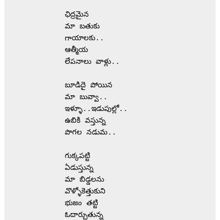
           ఛిద్రమైన
           మా బతుకు
           గాయాలకు..
           ఆత్మీయ
           లేపనాలు వాళ్లు..
           బూడిదై పోయిన
           మా బువ్వా..
           ఇళ్ళూ..ఇడుపుల్లో..
           ఉబికి వస్తున్న 
           పొగల నడుమ..
           గుక్కపట్టి
           ఏడుస్తున్న
           మా బిడ్డలను 
           వొళ్ళోకెత్తుకుని 
           భుజం తట్టి 
           ఓదార్చుతున్న 