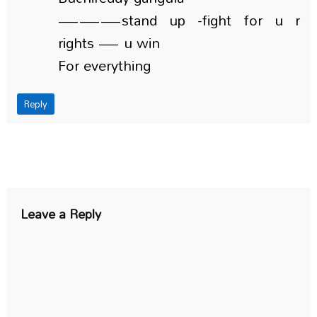
———stand up -fight for u r
rights — u win
For everything
Reply
Leave a Reply