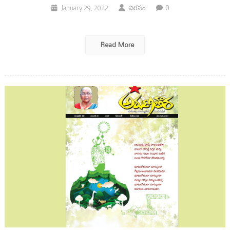
0
January 29, 2022
విరసం
Read More