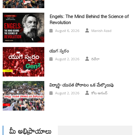
Engels: The Mind Behind the Science of
Revolution
August 6, 2026
Manish Azad
యుగ స్వ‌రం
August 2, 2026
రివేరా
విద్యార్థి- యువత పోరాటం ఒక మేల్కొలుపు
August 2, 2026
కోట ఆనంద్
మీ అభిప్రాయాలు