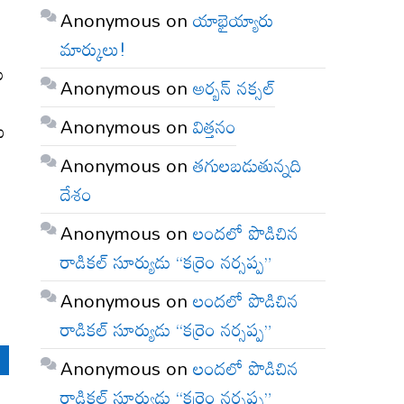
Anonymous
on
యాభైయ్యారు
మార్కులు!
ు
Anonymous
on
అర్బన్ నక్సల్
Anonymous
on
విత్తనం
ు
Anonymous
on
తగులబడుతున్నది
దేశం
Anonymous
on
లందలో పొడిచిన
రాడికల్ సూర్యుడు “కర్రెం నర్సప్ప”
Anonymous
on
లందలో పొడిచిన
రాడికల్ సూర్యుడు “కర్రెం నర్సప్ప”
Anonymous
on
లందలో పొడిచిన
రాడికల్ సూర్యుడు “కర్రెం నర్సప్ప”