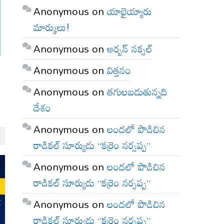
Anonymous
on
యాభైయ్యారు
మార్కులు!
Anonymous
on
అర్బన్ నక్సల్
Anonymous
on
విత్తనం
Anonymous
on
తగులబడుతున్నది
దేశం
Anonymous
on
లందలో పొడిచిన
రాడికల్ సూర్యుడు “కర్రెం నర్సప్ప”
Anonymous
on
లందలో పొడిచిన
రాడికల్ సూర్యుడు “కర్రెం నర్సప్ప”
Anonymous
on
లందలో పొడిచిన
రాడికల్ సూర్యుడు “కర్రెం నర్సప్ప”