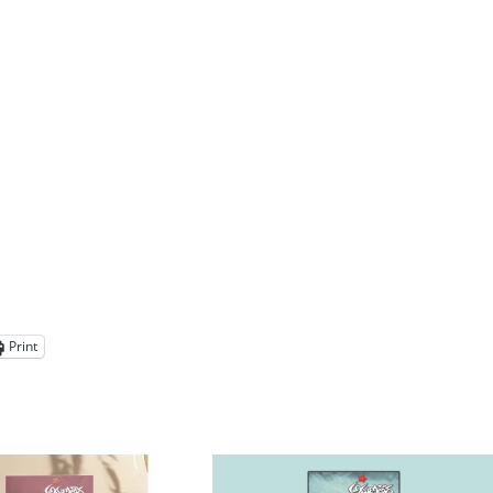
Print