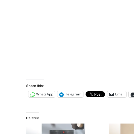
Share this:
WhatsApp
Telegram
Email
Related