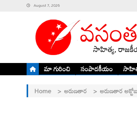
Skip
August 7, 2026
to
content
మా గురించి
సంపాదకీయం
సాహిత
Home
>
అరుణతార
>
అరుణతార అక్టో