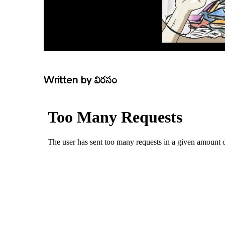
Written by
విరసం