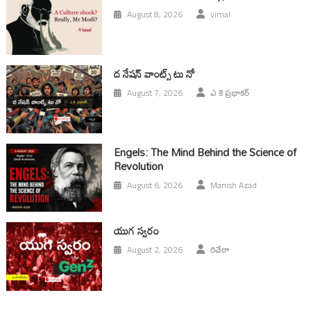
August 8, 2026
vimal
ద నేషన్ వాంట్స్ టు నో
August 7, 2026
ఎ కె ప్రభాకర్
Engels: The Mind Behind the Science of
Revolution
August 6, 2026
Manish Azad
యుగ స్వ‌రం
August 2, 2026
రివేరా