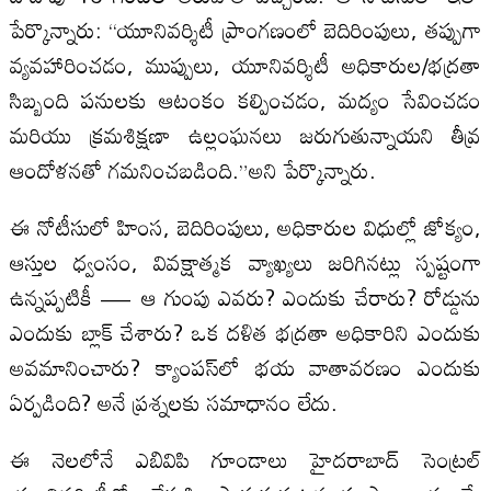
పేర్కొన్నారు: “యూనివర్శిటీ ప్రాంగణంలో బెదిరింపులు, తప్పుగా
వ్యవహారించడం, ముప్పులు, యూనివర్శిటీ అధికారుల/భద్రతా
సిబ్బంది పనులకు ఆటంకం కల్పించడం, మద్యం సేవించడం
మరియు క్రమశిక్షణా ఉల్లంఘనలు జరుగుతున్నాయని తీవ్ర
ఆందోళనతో గమనించబడింది.”అని పేర్కొన్నారు.
ఈ నోటీసులో హింస, బెదిరింపులు, అధికారుల విధుల్లో జోక్యం,
ఆస్తుల ధ్వంసం, వివక్షాత్మక వ్యాఖ్యలు జరిగినట్లు స్పష్టంగా
ఉన్నప్పటికీ — ఆ గుంపు ఎవరు? ఎందుకు చేరారు? రోడ్డును
ఎందుకు బ్లాక్ చేశారు? ఒక దళిత భద్రతా అధికారిని ఎందుకు
అవమానించారు? క్యాంపస్‌లో భయ వాతావరణం ఎందుకు
ఏర్పడింది? అనే ప్రశ్నలకు సమాధానం లేదు.
ఈ నెలలోనే ఎబివిపి గూండాలు హైదరాబాద్ సెంట్రల్