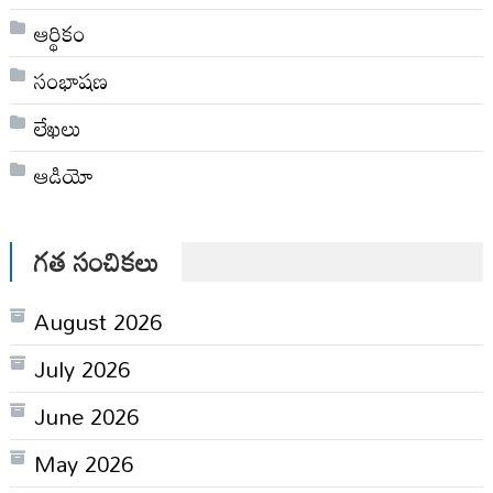
ఆర్థికం
సంభాషణ
లేఖలు
ఆడియో
గత సంచికలు
August 2026
July 2026
June 2026
May 2026