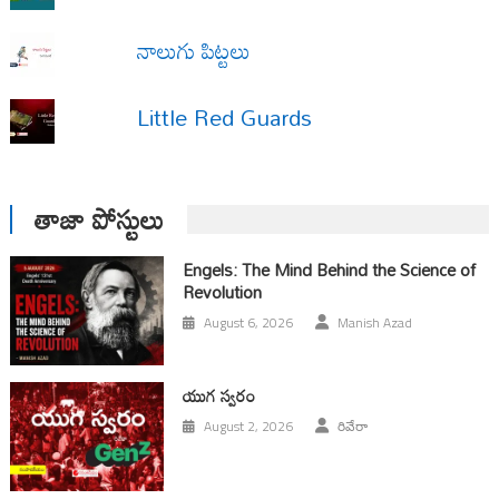
నాలుగు పిట్టలు
Little Red Guards
తాజా పోస్టులు
Engels: The Mind Behind the Science of
Revolution
August 6, 2026
Manish Azad
యుగ స్వ‌రం
August 2, 2026
రివేరా