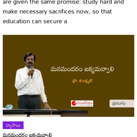
are given the same promise: study hard and
make necessary sacrifices now, so that
education can secure a
వ్యాసాలు
మనమందరం ఐక్యమవ్వాలి