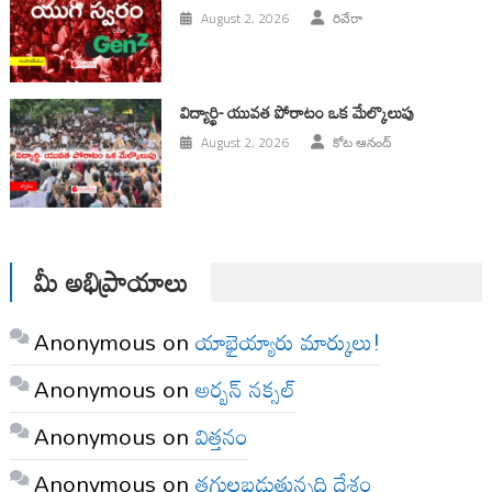
August 2, 2026
రివేరా
విద్యార్థి- యువత పోరాటం ఒక మేల్కొలుపు
August 2, 2026
కోట ఆనంద్
మీ అభిప్రాయాలు
Anonymous
on
యాభైయ్యారు మార్కులు!
Anonymous
on
అర్బన్ నక్సల్
Anonymous
on
విత్తనం
Anonymous
on
తగులబడుతున్నది దేశం