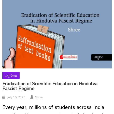
వ్యాసాలు
Eradication of Scientific Education in Hindutva
Fascist Regime
July 16, 2026
Shree
Every year, millions of students across India