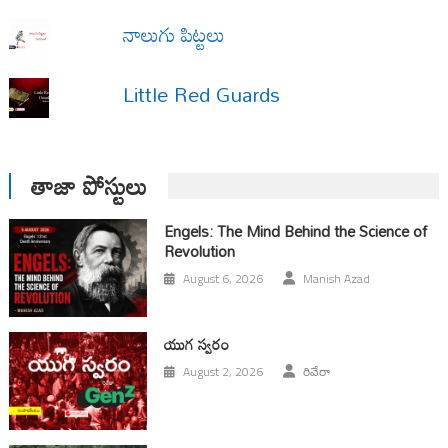
నాలుగు పిట్టలు
Little Red Guards
తాజా పోస్టులు
Engels: The Mind Behind the Science of
Revolution
August 6, 2026
Manish Azad
యుగ స్వ‌రం
August 2, 2026
రివేరా