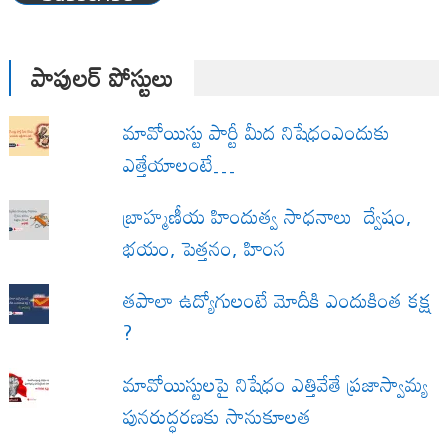
పాపులర్ పోస్టులు
మావోయిస్టు పార్టీ మీద నిషేధంఎందుకు
ఎత్తేయాలంటే…
బ్రాహ్మణీయ హిందుత్వ సాధనాలు ద్వేషం,
భయం, పెత్తనం, హింస
త‌పాలా ఉద్యోగులంటే మోదీకి ఎందుకింత కక్ష
?
మావోయిస్టులపై నిషేధం ఎత్తివేతే ప్రజాస్వామ్య
పునరుద్ధరణకు సానుకూలత