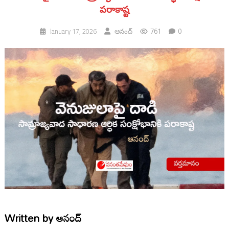
పరాకాష్ట
761
0
January 17, 2026
ఆనంద్
Written by
ఆనంద్