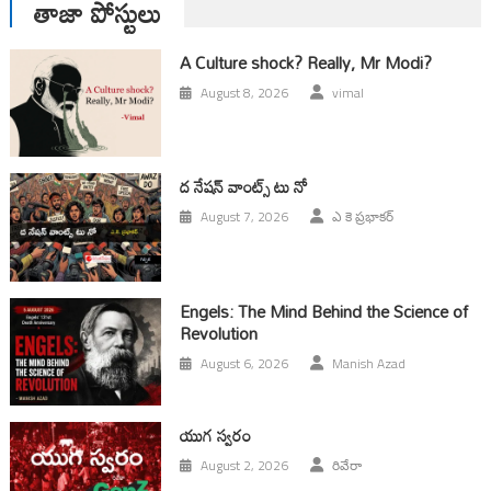
తాజా పోస్టులు
A Culture shock? Really, Mr Modi?
August 8, 2026
vimal
ద నేషన్ వాంట్స్ టు నో
August 7, 2026
ఎ కె ప్రభాకర్
Engels: The Mind Behind the Science of
Revolution
August 6, 2026
Manish Azad
యుగ స్వ‌రం
August 2, 2026
రివేరా