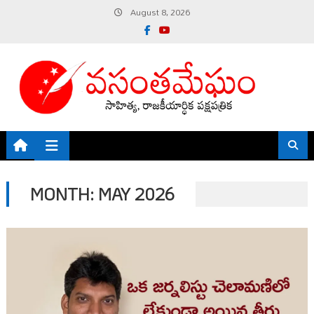
Skip
August 8, 2026
to
content
MONTH:
MAY 2026