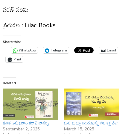
చరణ్ పరిమి
ప్రచురణ : Lilac Books
Share this:
WhatsApp
Telegram
Email
Print
Related
జీవిత అనుభవాల కేరాఫ్ బావర్చి
మన చుట్టూ పరచుకున్న ‘నీలి కళ్ల నేల’
September 2, 2025
March 15, 2025