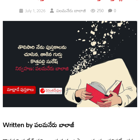
250
0
July 1, 2026
పలమనేరు బాలాజీ
Written by
పలమనేరు బాలాజీ