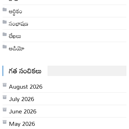
ఆర్థికం
సంభాషణ
లేఖలు
ఆడియో
గత సంచికలు
August 2026
July 2026
June 2026
May 2026