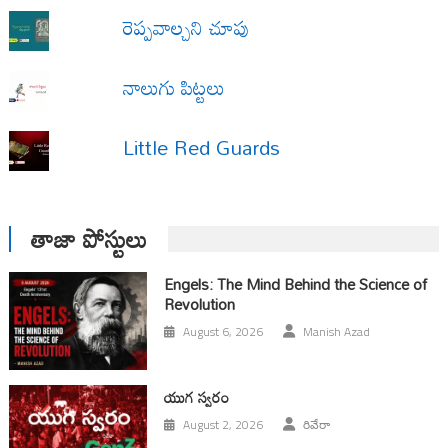
రెప్పవాల్చని చూపు
నాలుగు పిట్టలు
Little Red Guards
తాజా పోస్టులు
Engels: The Mind Behind the Science of
Revolution
August 6, 2026
Manish Azad
యుగ స్వ‌రం
August 2, 2026
రివేరా