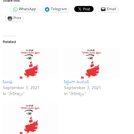
Share this:
WhatsApp
Telegram
Email
Print
Related
పిలుపు
సిద్ధంగా ఉండండి
September 3, 2021
September 3, 2021
In "సాహిత్యం"
In "సాహిత్యం"