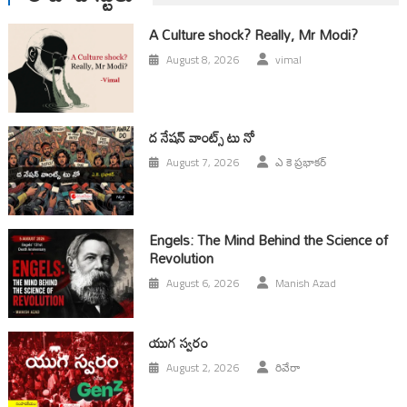
A Culture shock? Really, Mr Modi?
August 8, 2026
vimal
ద నేషన్ వాంట్స్ టు నో
August 7, 2026
ఎ కె ప్రభాకర్
Engels: The Mind Behind the Science of
Revolution
August 6, 2026
Manish Azad
యుగ స్వ‌రం
August 2, 2026
రివేరా