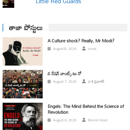
Little Red Guards
తాజా పోస్టులు
A Culture shock? Really, Mr Modi?
August 8, 2026
vimal
ద నేషన్ వాంట్స్ టు నో
August 7, 2026
ఎ కె ప్రభాకర్
Engels: The Mind Behind the Science of
Revolution
August 6, 2026
Manish Azad