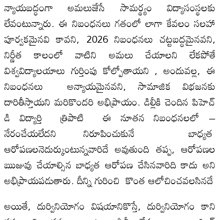
న్యాయబద్ధంగా అమలుజేసే సామర్థ్యం విద్యాసంస్థలకు
లేవంటున్నారు. ఈ నిబంధ‌నలు గతంలో లాగా కేవలం సలహా
పూర్వకమైనవి కావని, 2026 నిబంధ‌నలు చట్టబద్ధ‌మైనవని,
నిర్ణీత కాలంలో వాటిని అమలు చేయాలని లేకపోతే
విశ్వవిద్యాలయాలు గుర్తింపు కోల్పోతాయని , అందువల్ల, ఈ
నిబంధ‌న‌లు అన్యాయమైనవని, సామాజిక విభజనకు
దారితీస్తాయని మరికొందరి అభిప్రాయం. డిల్లీకి చెందిన పిహెచ్
డి విద్యార్తి త్రిపాటి ఈ నూతన నిబంధ‌నలలో –
నేరంచేయలేదని నిరూపించుకునే బాధ్య‌త
ఆరోపణలనెదుర్కుంటున్నవారిదే అవుతుంది తప్ప, ఆరోపణల
ఋజువు చేయాల్సిన బాధ్యత ఆరోపణ చేసినవారిది కాదు అని
అభిప్రాయపడుతారు. దీన్ని గురించి కొంత ఆలోచించవలసినదే
అయితే, దుర్వినియోగం విషయానికొస్తే, దుర్వినియోగం కాని