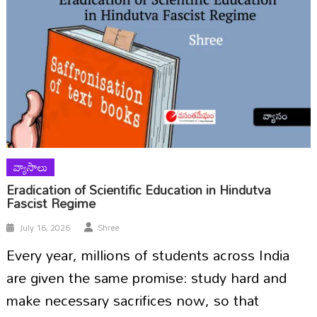
వ్యాసాలు
Eradication of Scientific Education in Hindutva
Fascist Regime
July 16, 2026
Shree
Every year, millions of students across India
are given the same promise: study hard and
make necessary sacrifices now, so that