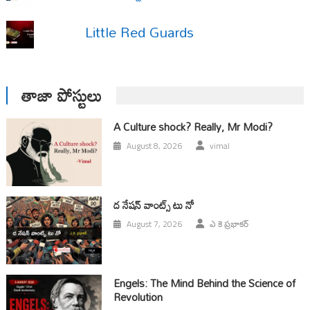
Little Red Guards
తాజా పోస్టులు
A Culture shock? Really, Mr Modi?
August 8, 2026
vimal
ద నేషన్ వాంట్స్ టు నో
August 7, 2026
ఎ కె ప్రభాకర్
Engels: The Mind Behind the Science of
Revolution