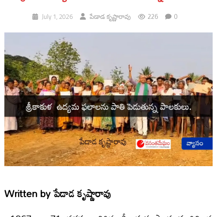
226
0
July 1, 2026
పేడాడ కృష్ణారావు
Written by
పేడాడ కృష్ణారావు