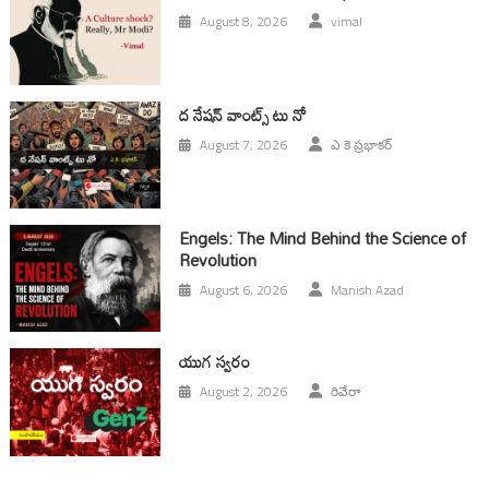
August 8, 2026
vimal
ద నేషన్ వాంట్స్ టు నో
August 7, 2026
ఎ కె ప్రభాకర్
Engels: The Mind Behind the Science of
Revolution
August 6, 2026
Manish Azad
యుగ స్వ‌రం
August 2, 2026
రివేరా