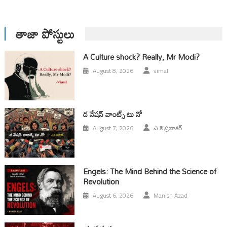
తాజా పోస్టులు
A Culture shock? Really, Mr Modi?
August 8, 2026
vimal
ద నేషన్ వాంట్స్ టు నో
August 7, 2026
ఎ కె ప్రభాకర్
Engels: The Mind Behind the Science of
Revolution
August 6, 2026
Manish Azad