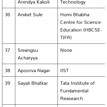
Anindya Kakoli
Technology
36
Aniket Sule
Homi Bhabha
Centre for Science
Education (HBCSE-
TIFR)
37
Sreangsu
None
Acharyya
38
Apoorva Nagar
IIST
39
Sayali Bhatkar
Tata Institute of
Fundamental
Reasearch