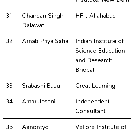
31
Chandan Singh
HRI, Allahabad
Dalawat
32
Arnab Priya Saha
Indian Institute of
Science Education
and Research
Bhopal
33
Srabashi Basu
Great Learning
34
Amar Jesani
Independent
Consultant
35
Aanontyo
Vellore Institute of