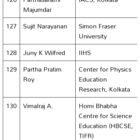
Majumdar
127
Sujit Narayanan
Simon Fraser
University
128
Juny K Wilfred
IIHS
129
Partha Pratim
Center for Physics
Roy
Education
Research, Kolkata
130
Vimalraj A.
Homi Bhabha
Centre for Science
Education (HBCSE,
TIFR)