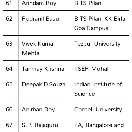
61
Arindam Roy
BITS Pilani
62
Rudranil Basu
BITS Pilani KK Birla
Goa Campus
63
Vivek Kumar
Tezpur University
Mehta
64
Tanmay Krishna
IISER-Mohali
65
Deepak D’Souza
Indian Institute of
Science
66
Anirban Roy
Cornell University
67
S.P. Rajaguru
IIA, Bangalore and