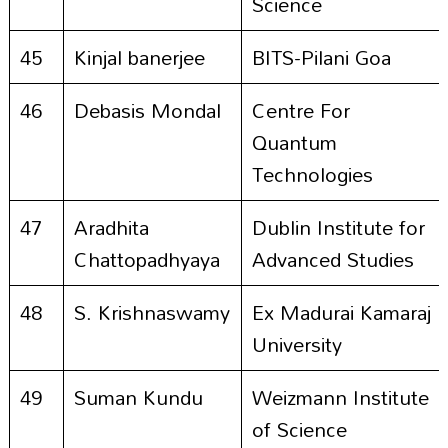
Science
45
Kinjal banerjee
BITS-Pilani Goa
46
Debasis Mondal
Centre For
Quantum
Technologies
47
Aradhita
Dublin Institute for
Chattopadhyaya
Advanced Studies
48
S. Krishnaswamy
Ex Madurai Kamaraj
University
49
Suman Kundu
Weizmann Institute
of Science