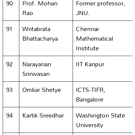
90
Prof. Mohan
Former professor,
Rao
JNU.
91
Writabrata
Chennai
Bhattacharya
Mathematical
Institute
92
Narayanan
IIT Kanpur
Srinivasan
93
Omkar Shetye
ICTS-TIFR,
Bangalore
94
Kartik Sreedhar
Washington State
University