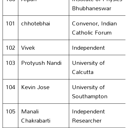
Bhubhaneswar
101
chhotebhai
Convenor, Indian
Catholic Forum
102
Vivek
Independent
103
Protyush Nandi
University of
Calcutta
104
Kevin Jose
University of
Southampton
105
Manali
Independent
Chakrabarti
Researcher