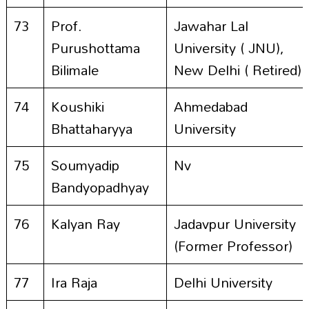
73
Prof.
Jawahar Lal
Purushottama
University ( JNU),
Bilimale
New Delhi ( Retired)
74
Koushiki
Ahmedabad
Bhattaharyya
University
75
Soumyadip
Nv
Bandyopadhyay
76
Kalyan Ray
Jadavpur University
(Former Professor)
77
Ira Raja
Delhi University