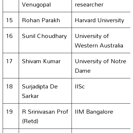
Venugopal
researcher
15
Rohan Parakh
Harvard University
16
Sunil Choudhary
University of
Western Australia
17
Shivam Kumar
University of Notre
Dame
18
Surjadipta De
IISc
Sarkar
19
R Srinivasan Prof
IIM Bangalore
(Retd)