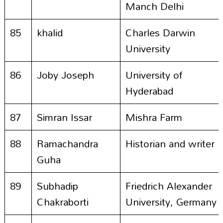
Manch Delhi
85
khalid
Charles Darwin
University
86
Joby Joseph
University of
Hyderabad
87
Simran Issar
Mishra Farm
88
Ramachandra
Historian and writer
Guha
89
Subhadip
Friedrich Alexander
Chakraborti
University, Germany