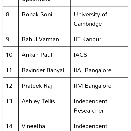
8
Ronak Soni
University of
Cambridge
9
Rahul Varman
IIT Kanpur
10
Ankan Paul
IACS
11
Ravinder Banyal
IIA, Bangalore
12
Prateek Raj
IIM Bangalore
13
Ashley Tellis
Independent
Researcher
14
Vineetha
Independent