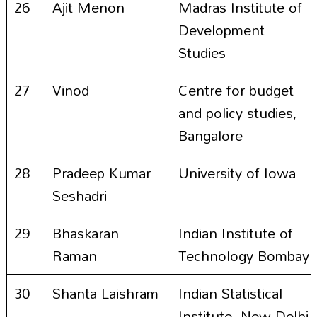
26
Ajit Menon
Madras Institute of
Development
Studies
27
Vinod
Centre for budget
and policy studies,
Bangalore
28
Pradeep Kumar
University of Iowa
Seshadri
29
Bhaskaran
Indian Institute of
Raman
Technology Bombay
30
Shanta Laishram
Indian Statistical
Institute, New Delhi