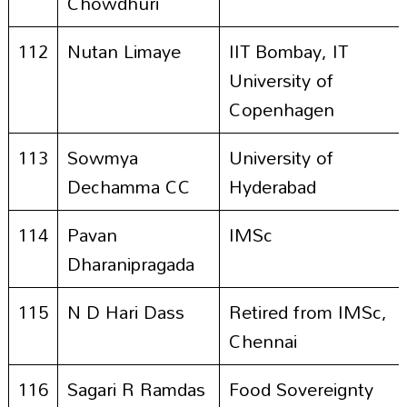
Chowdhuri
112
Nutan Limaye
IIT Bombay, IT
University of
Copenhagen
113
Sowmya
University of
Dechamma CC
Hyderabad
114
Pavan
IMSc
Dharanipragada
115
N D Hari Dass
Retired from IMSc,
Chennai
116
Sagari R Ramdas
Food Sovereignty