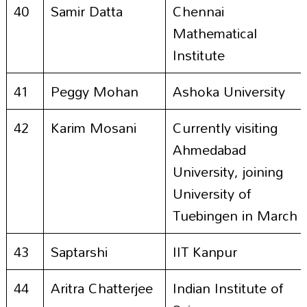
40
Samir Datta
Chennai
Mathematical
Institute
41
Peggy Mohan
Ashoka University
42
Karim Mosani
Currently visiting
Ahmedabad
University, joining
University of
Tuebingen in March
43
Saptarshi
IIT Kanpur
44
Aritra Chatterjee
Indian Institute of