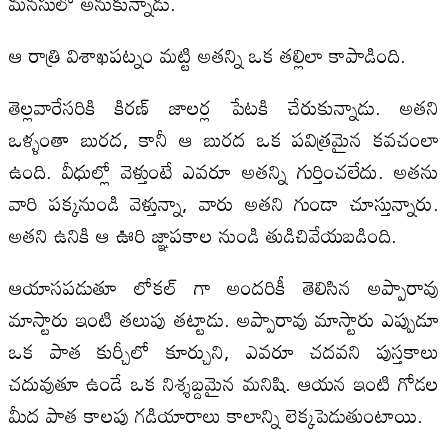
మనసులో అనుకున్నాడు.
ఆ రాత్రి విశాఖపట్నం మట్టి అతన్ని ఒక తల్లిలా కాపాడింది.
తెల్లవారేసరికి కిరణ్ జాలర్ల పేటకి చేరుకున్నాడు. అతని
ఒళ్ళంతా బురద, కానీ ఆ బురద ఒక పవిత్రమైన కవచంలా
ఉంది. వీధుల్లో వెళ్తుంటే ఎవరూ అతన్ని గుర్తించలేదు. అతను
వారి పక్కనుండి వెళ్తున్నా, వారు అతని గుండా చూస్తున్నారు.
అతని ఉనికి ఆ ఊరి జ్ఞాపకాల నుండి తుడిచివేయబడింది.
ఆయాసపడుతూ లోకల్ గా అందరికీ తెలిసిన అప్పారావు
మాస్టారు ఇంటి తలుపు తట్టాడు. అప్పారావు మాస్టారు ఎప్పుడూ
ఒక పాత కుర్చీలో కూర్చుని, ఎవరూ చదవని పుస్తకాలు
చదువుతూ ఉండే ఒక నిశ్శబ్దమైన మనిషి. ఆయన ఇంటి గోడల
మీద పాత కాలపు గడియారాలు కాలాన్ని లెక్కపెడుతుంటాయి.