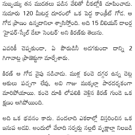
సుబ్బయ్య తన ముడతలు పడిన వేలితో చీకట్లోకి చూపించాడు.
సుమారు 120 మీటర్ల దూరంలో ఒక పెద్ద కాంక్రీట్ గోడ. ఆ
గోడ ప్రాణం ఉన్నదానిలా శ్వాసిస్తోంది. అది 15 బిలియన్ డాలర్ల
‘హైపర్-స్కేల్ డేటా సెంటర్’ అని కిరణ్‌కు తెలుసు.
ఎవరికీ చెప్పకుండా, ఏ పౌరుడినీ అడగకుండా దాన్ని 2
గిగావాట్ల ప్రాజెక్టుగా మార్చేశారు.
కిరణ్ ఆ గోడ వైపు నడిచాడు. ముళ్ల కంచె దగ్గర ఉన్న చెట్ల
ఆకులు పచ్చగా లేవు, అవి గాజు ముక్కల్లా పారదర్శకంగా
మారిపోయాయి. కంచె దూకి లోపలికి వెళ్లిన కిరణ్ గుండె ఒక
క్షణం ఆగిపోయింది.
అది ఒక భవనం కాదు. వందలాది ఎకరాల్లో విస్తరించిన ఒక
ఇనుప అడవి. అందులో వేలాది సర్వర్లు నల్లటి వృక్షాల్లా నిలబడి