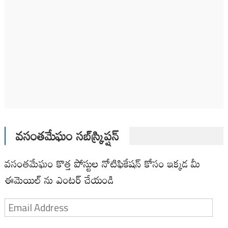
వసంతమేఘం సబ్‌స్క్రిప్షన్
వసంతమేఘం కొత్త పోస్టుల నోటిఫికేషన్ కోసం ఇక్కడ మీ
ఈమెయిల్ ను ఎంటర్ చేయండి
Email
Address