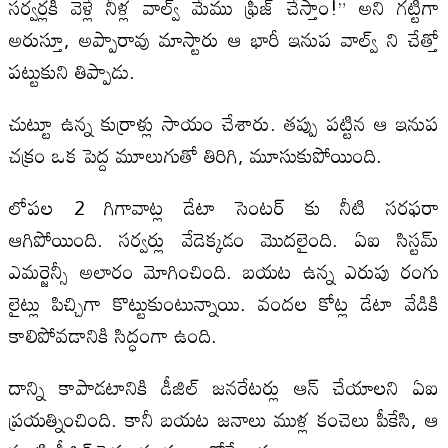
సర్వర్లకి వెళ్లే నీళ్ల వాల్వ్ మేము ఫ్రీజ్ చేస్తాం!” అని గట్టిగా
అరుస్తూ, అప్పారావు మాస్టారు ఆ భారీ ఇనుప వాల్వ్ ని చేత్తో
పట్టుకుని తిప్పాడు.
చుట్టూ ఉన్న కుర్రాళ్లు సాయం చేశారు. తప్పు పట్టిన ఆ ఇనుప
చక్రం ఒక పెద్ద మూలుగుతో తిరిగి, మూసుకుపోయింది.
లోపల 2 గిగావాట్ల డేటా సెంటర్ కు నీటి సరఫరా
ఆగిపోయింది. సర్వర్లు వేడెక్కడం మొదలైంది. ఏఐ సిస్టమ్
ఎమర్జెన్సీ అలారం మోగించింది. బయట ఉన్న ఎరుపు రంగు
లైట్లు పిచ్చిగా కొట్టుకుంటున్నాయి. వందల కోట్ల డేటా వేడికి
కాలిపోవడానికి సిద్ధంగా ఉంది.
దాన్ని కాపాడటానికి డీజిల్ జనరేటర్లు ఆన్ చేయాలని ఏఐ
ప్రయత్నించింది. కానీ బయట జనాలు ముళ్ల కంచెలు పీకేసి, ఆ