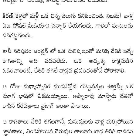
కిరణ్ కళ్లలో మళ్లీ ఒక చిన్న వెలుగు కనిపించింది. నిజమే! వాళ్ల
ఏఐ సోషల్ మీడియాని సెన్సార్ చేయగలదు. గాలిలో మాటలను
పసిగట్టగలదు.
కానీ సిరిపురం జంక్షన్ లో ఒక మనిషి ఇంకో మనిషి చేతికి ఇచ్చే
కాగితాన్ని అది చదవలేదు. ఒక అదృశ్య రాక్షసుడిని
ఓడించాలంటే, చేతికి తగిలే వాస్తవ ప్రపంచంతోనే పోరాడాలి.
ఆ రోజు మధ్యాహ్నానికి ముడసర్లోవ చుట్టుపక్కల ఊళ్లన్నీ ఒక
మూగ భాషలో ఏకమయ్యాయి. అప్పారావు మాస్టారు చేతితో
రాసిన కరపత్రాలు వైజాగ్ అంతా పాకాయి.
ఆ కాగితాలు చేతికి తగలగానే, మనుషులకు వాళ్ల మర్చిపోయిన
జ్ఞాపకాలు, ఎండిపోయిన చెరువుల తాలూకు బాధ తిరిగి రావడం