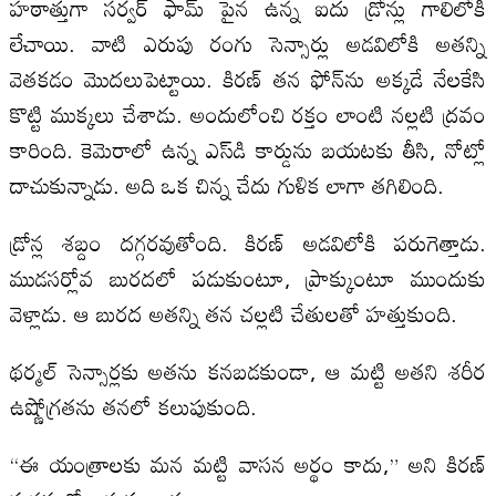
హఠాత్తుగా సర్వర్ ఫామ్ పైన ఉన్న ఐదు డ్రోన్లు గాలిలోకి
లేచాయి. వాటి ఎరుపు రంగు సెన్సార్లు అడవిలోకి అతన్ని
వెతకడం మొదలుపెట్టాయి. కిరణ్ తన ఫోన్‌ను అక్కడే నేలకేసి
కొట్టి ముక్కలు చేశాడు. అందులోంచి రక్తం లాంటి నల్లటి ద్రవం
కారింది. కెమెరాలో ఉన్న ఎస్‌డి కార్డును బయటకు తీసి, నోట్లో
దాచుకున్నాడు. అది ఒక చిన్న చేదు గుళిక లాగా తగిలింది.
డ్రోన్ల శబ్దం దగ్గరవుతోంది. కిరణ్ అడవిలోకి పరుగెత్తాడు.
ముడసర్లోవ బురదలో పడుకుంటూ, ప్రాక్కుంటూ ముందుకు
వెళ్లాడు. ఆ బురద అతన్ని తన చల్లటి చేతులతో హత్తుకుంది.
థర్మల్ సెన్సార్లకు అతను కనబడకుండా, ఆ మట్టి అతని శరీర
ఉష్ణోగ్రతను తనలో కలుపుకుంది.
“ఈ యంత్రాలకు మన మట్టి వాసన అర్థం కాదు,” అని కిరణ్