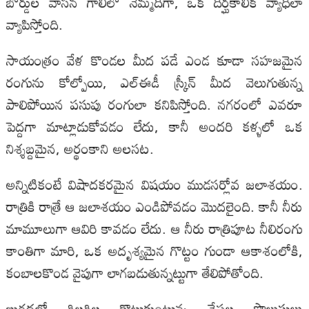
బోర్డుల వాసన గాలిలో నెమ్మదిగా, ఒక దీర్ఘకాలిక వ్యాధిలా
వ్యాపిస్తోంది.
సాయంత్రం వేళ కొండల మీద పడే ఎండ కూడా సహజమైన
రంగును కోల్పోయి, ఎల్‌ఈడీ స్క్రీన్ మీద వెలుగుతున్న
పాలిపోయిన పసుపు రంగులా కనిపిస్తోంది. నగరంలో ఎవరూ
పెద్దగా మాట్లాడుకోవడం లేదు, కానీ అందరి కళ్ళలో ఒక
నిశ్శబ్దమైన, అర్థంకాని అలసట.
అన్నిటికంటే విషాదకరమైన విషయం ముడసర్లోవ జలాశయం.
రాత్రికి రాత్రే ఆ జలాశయం ఎండిపోవడం మొదలైంది. కానీ నీరు
మామూలుగా ఆవిరి కావడం లేదు. ఆ నీరు రాత్రిపూట నీలిరంగు
కాంతిగా మారి, ఒక అదృశ్యమైన గొట్టం గుండా ఆకాశంలోకి,
కంబాలకొండ వైపుగా లాగబడుతున్నట్టుగా తేలిపోతోంది.
బురదలో గిలగిల కొట్టుకుంటున్న చేపల పొలుసులు