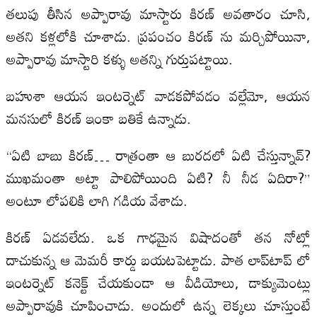
తలుపు తీసిన అప్పారావు మాస్టారు కిరణ్ అవతారం చూసి,
అతని కళ్లలోకి చూశాడు. ప్రపంచం కిరణ్ ను మర్చిపోయినా,
అప్పారావు మాస్టారి కళ్ళు అతన్ని గుర్తుపట్టాయి.
బహుశా ఆయన ఇంటర్నెట్ వాడకపోవడం వల్లేమో, ఆయన
మనసులో కిరణ్ ఇంకా బతికే ఉన్నాడు.
“ఏటి బాబు కిరణ్… రాత్రంతా ఆ బురదలో ఏటి చేస్తున్నావ్?
ముఖమంతా అట్టా పాలిపోయింది ఏటి? నీ నీడ ఏదిరా?”
అంటూ లోపలికి లాగి గడియ వేశాడు.
కిరణ్ ఏడవలేదు. ఒక గాఢమైన విషాదంతో తన నోట్లో
దాచుకున్న ఆ మెమరీ కార్డు బయటపెట్టాడు. పాత లాప్‌టాప్ లో
ఇంటర్నెట్ కనెక్ట్ చేయకుండా ఆ వీడియోలు, డాక్యుమెంట్లు
అప్పారావుకి చూపించాడు. అందులో ఉన్న లెక్కలు చూస్తుంటే