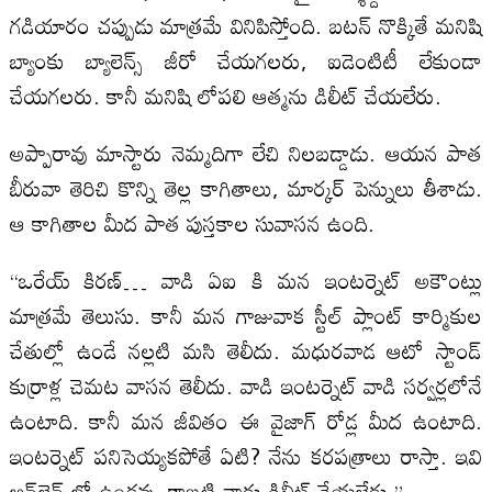
గడియారం చప్పుడు మాత్రమే వినిపిస్తోంది. బటన్ నొక్కితే మనిషి
బ్యాంకు బ్యాలెన్స్ జీరో చేయగలరు, ఐడెంటిటీ లేకుండా
చేయగలరు. కానీ మనిషి లోపలి ఆత్మను డిలీట్ చేయలేరు.
అప్పారావు మాస్టారు నెమ్మదిగా లేచి నిలబడ్డాడు. ఆయన పాత
బీరువా తెరిచి కొన్ని తెల్ల కాగితాలు, మార్కర్ పెన్నులు తీశాడు.
ఆ కాగితాల మీద పాత పుస్తకాల సువాసన ఉంది.
“ఒరేయ్ కిరణ్… వాడి ఏఐ కి మన ఇంటర్నెట్ అకౌంట్లు
మాత్రమే తెలుసు. కానీ మన గాజువాక స్టీల్ ప్లాంట్ కార్మికుల
చేతుల్లో ఉండే నల్లటి మసి తెలీదు. మధురవాడ ఆటో స్టాండ్
కుర్రాళ్ల చెమట వాసన తెలీదు. వాడి ఇంటర్నెట్ వాడి సర్వర్లలోనే
ఉంటాది. కానీ మన జీవితం ఈ వైజాగ్ రోడ్ల మీద ఉంటాది.
ఇంటర్నెట్ పనిసెయ్యకపోతే ఏటి? నేను కరపత్రాలు రాస్తా. ఇవి
ఆన్‌లైన్ లో ఉండవు, కాబట్టి వాడు డిలీట్ చేయలేడు.”