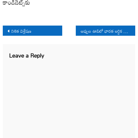
కాండిడేట్స్‌కు
Post
నిశిత విశ్లేష‌ణ‌
అప్పుల ఊబిలో భారత ఆర్థిక వ్యవస్థ
navigation
Leave a Reply