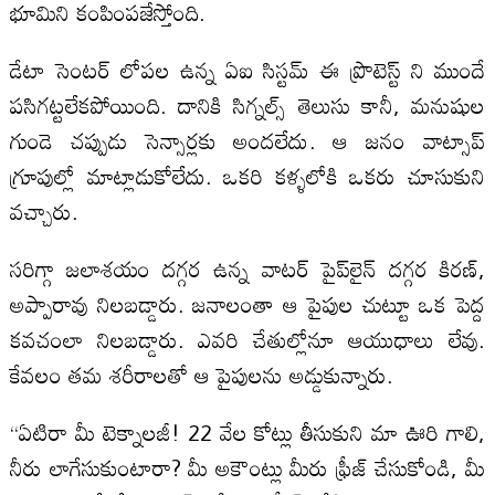
భూమిని కంపింపజేస్తోంది.
డేటా సెంటర్ లోపల ఉన్న ఏఐ సిస్టమ్ ఈ ప్రొటెస్ట్ ని ముందే
పసిగట్టలేకపోయింది. దానికి సిగ్నల్స్ తెలుసు కానీ, మనుషుల
గుండె చప్పుడు సెన్సార్లకు అందలేదు. ఆ జనం వాట్సాప్
గ్రూపుల్లో మాట్లాడుకోలేదు. ఒకరి కళ్ళలోకి ఒకరు చూసుకుని
వచ్చారు.
సరిగ్గా జలాశయం దగ్గర ఉన్న వాటర్ పైప్‌లైన్ దగ్గర కిరణ్,
అప్పారావు నిలబడ్డారు. జనాలంతా ఆ పైపుల చుట్టూ ఒక పెద్ద
కవచంలా నిలబడ్డారు. ఎవరి చేతుల్లోనూ ఆయుధాలు లేవు.
కేవలం తమ శరీరాలతో ఆ పైపులను అడ్డుకున్నారు.
“ఏటిరా మీ టెక్నాలజీ! 22 వేల కోట్లు తీసుకుని మా ఊరి గాలి,
నీరు లాగేసుకుంటారా? మీ అకౌంట్లు మీరు ఫ్రీజ్ చేసుకోండి, మీ