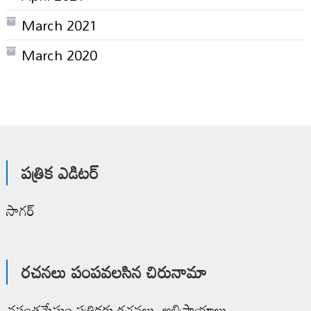
March 2021
March 2020
పత్రిక ఎడిటర్
సాగర్
రచనలు పంపవలసిన చిరునామా
వసంతమేఘం పత్రికకు రచనలు, అభిప్రాయాలు